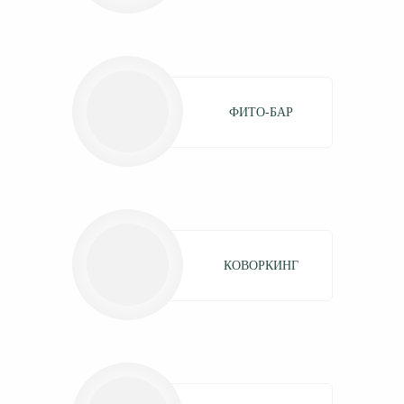
ФИТО-БАР
КОВОРКИНГ